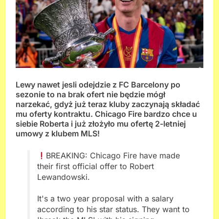
Lewy nawet jesli odejdzie z FC Barcelony po
sezonie to na brak ofert nie będzie mógł
narzekać, gdyż już teraz kluby zaczynają składać
mu oferty kontraktu. Chicago Fire bardzo chce u
siebie Roberta i już złożyło mu ofertę 2-letniej
umowy z klubem MLS!
BREAKING: Chicago Fire have made
their first official offer to Robert
Lewandowski.
It's a two year proposal with a salary
according to his star status. They want to