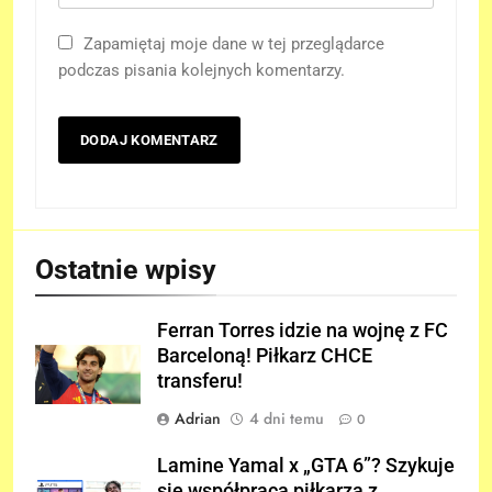
Zapamiętaj moje dane w tej przeglądarce
podczas pisania kolejnych komentarzy.
Ostatnie wpisy
Ferran Torres idzie na wojnę z FC
Barceloną! Piłkarz CHCE
transferu!
Adrian
4 dni temu
0
Lamine Yamal x „GTA 6”? Szykuje
się współpraca piłkarza z