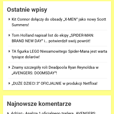
Ostatnie wpisy
Kit Connor dołączy do obsady „X-MEN” jako nowy Scott
Summers!
Tom Holland napisał list do ekipy „SPIDER-MAN:
BRAND NEW DAY” i… potwierdził swój powrót!
TA figurka LEGO Niesamowitego Spider-Mana jest warta
tysiące dolarów!
Znamy szczegóły roli Deadpoola Ryan Reynoldsa w
„AVENGERS: DOOMSDAY”!
„DUŻE DZIECI 3” OFICJALNIE w produkcji Netflixa!
Najnowsze komentarze
Adrian
-
Analiza 1 oficjalnego trailera „AVENGERS: