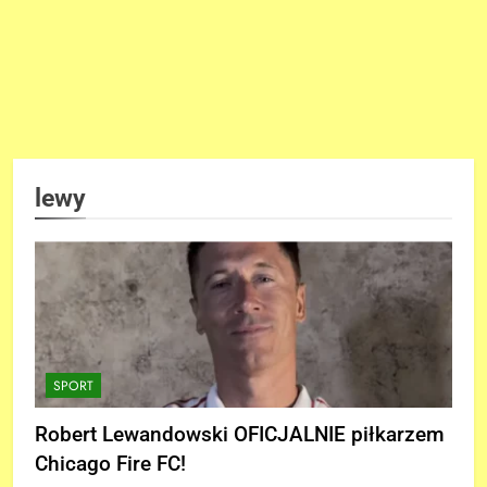
lewy
SPORT
Robert Lewandowski OFICJALNIE piłkarzem
Chicago Fire FC!