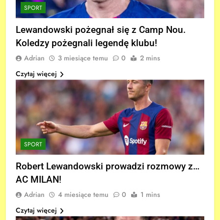
SPORT
Lewandowski pożegnał się z Camp Nou.
Koledzy pożegnali legendę klubu!
Adrian
3 miesiące temu
0
2 mins
Czytaj więcej
SPORT
Robert Lewandowski prowadzi rozmowy z…
AC MILAN!
Adrian
4 miesiące temu
0
1 mins
Czytaj więcej