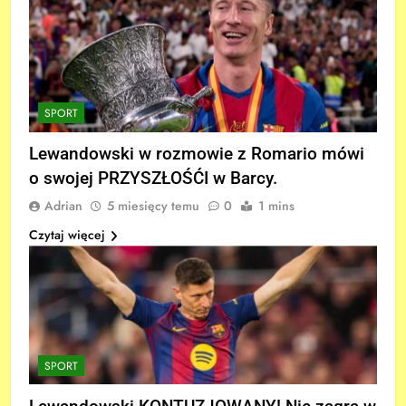
SPORT
Lewandowski w rozmowie z Romario mówi
o swojej PRZYSZŁOŚĆI w Barcy.
Adrian
5 miesięcy temu
0
1 mins
Czytaj więcej
SPORT