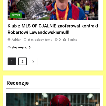
SPORT
Klub z MLS OFICJALNIE zaoferował kontrakt
Robertowi Lewandowskiemu!!!
Adrian
6 miesięcy temu
0
1 mins
Czytaj więcej
1
2
Recenzje