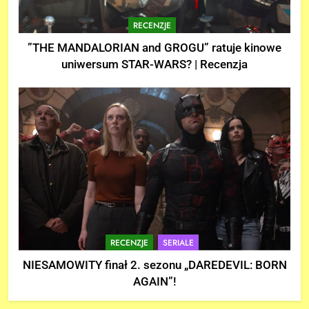
RECENZJE
”THE MANDALORIAN and GROGU” ratuje kinowe
uniwersum STAR-WARS? | Recenzja
RECENZJE
SERIALE
NIESAMOWITY finał 2. sezonu „DAREDEVIL: BORN
AGAIN”!