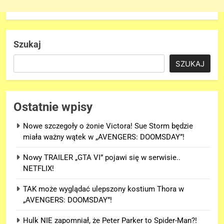
Szukaj
SZUKAJ
Ostatnie wpisy
Nowe szczegoły o żonie Victora! Sue Storm będzie
miała ważny wątek w „AVENGERS: DOOMSDAY”!
Nowy TRAILER „GTA VI” pojawi się w serwisie..
NETFLIX!
TAK może wyglądać ulepszony kostium Thora w
„AVENGERS: DOOMSDAY”!
Hulk NIE zapomniał, że Peter Parker to Spider-Man?!