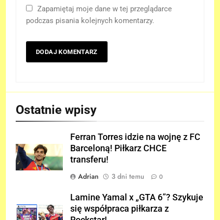
Zapamiętaj moje dane w tej przeglądarce
podczas pisania kolejnych komentarzy.
Ostatnie wpisy
Ferran Torres idzie na wojnę z FC
Barceloną! Piłkarz CHCE
transferu!
Adrian
3 dni temu
0
Lamine Yamal x „GTA 6”? Szykuje
się współpraca piłkarza z