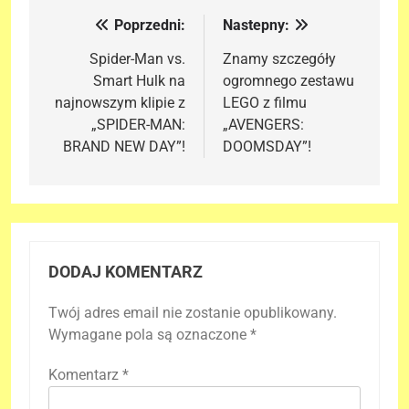
Poprzedni:
Nastepny:
Nawigacja
wpisu
Spider-Man vs.
Znamy szczegóły
Smart Hulk na
ogromnego zestawu
najnowszym klipie z
LEGO z filmu
„SPIDER-MAN:
„AVENGERS:
BRAND NEW DAY”!
DOOMSDAY”!
DODAJ KOMENTARZ
Twój adres email nie zostanie opublikowany.
Wymagane pola są oznaczone
*
Komentarz
*