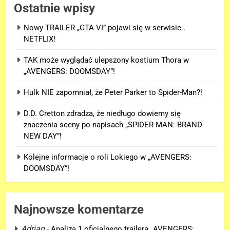
Ostatnie wpisy
Nowy TRAILER „GTA VI” pojawi się w serwisie..
NETFLIX!
TAK może wyglądać ulepszony kostium Thora w
„AVENGERS: DOOMSDAY”!
Hulk NIE zapomniał, że Peter Parker to Spider-Man?!
D.D. Cretton zdradza, że niedługo dowiemy się
znaczenia sceny po napisach „SPIDER-MAN: BRAND
NEW DAY”!
Kolejne informacje o roli Lokiego w „AVENGERS:
DOOMSDAY”!
Najnowsze komentarze
Adrian
-
Analiza 1 oficjalnego trailera „AVENGERS: