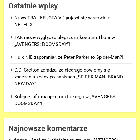
Ostatnie wpisy
Nowy TRAILER „GTA VI” pojawi się w serwisie..
NETFLIX!
TAK może wyglądać ulepszony kostium Thora w
„AVENGERS: DOOMSDAY”!
Hulk NIE zapomniał, że Peter Parker to Spider-Man?!
D.D. Cretton zdradza, że niedługo dowiemy się
znaczenia sceny po napisach „SPIDER-MAN: BRAND
NEW DAY”!
Kolejne informacje o roli Lokiego w „AVENGERS:
DOOMSDAY”!
Najnowsze komentarze