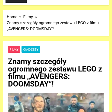
Home
Filmy
Znamy szczegóły ogromnego zestawu LEGO z filmu
„AVENGERS: DOOMSDAY”!
FILMY
GADŻETY
Znamy szczegóły
ogromnego zestawu LEGO z
filmu „AVENGERS:
DOOMSDAY”!