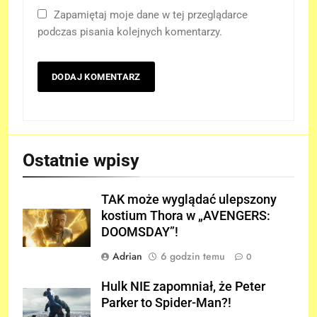
Zapamiętaj moje dane w tej przeglądarce
podczas pisania kolejnych komentarzy.
Ostatnie wpisy
TAK może wyglądać ulepszony
kostium Thora w „AVENGERS:
DOOMSDAY”!
Adrian
6 godzin temu
0
Hulk NIE zapomniał, że Peter
Parker to Spider-Man?!