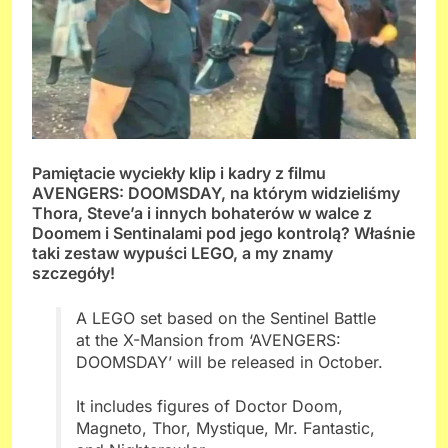
Pamiętacie wyciekły klip i kadry z filmu
AVENGERS: DOOMSDAY, na którym widzieliśmy
Thora, Steve’a i innych bohaterów w walce z
Doomem i Sentinalami pod jego kontrolą? Właśnie
taki zestaw wypuści LEGO, a my znamy
szczegóły!
A LEGO set based on the Sentinel Battle
at the X-Mansion from ‘AVENGERS:
DOOMSDAY’ will be released in October.
It includes figures of Doctor Doom,
Magneto, Thor, Mystique, Mr. Fantastic,