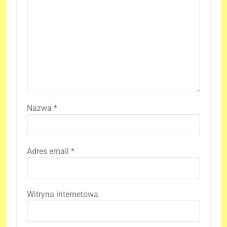
Nazwa
*
Adres email
*
Witryna internetowa