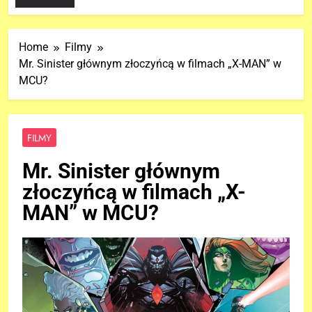
Home
Filmy
Mr. Sinister głównym złoczyńcą w filmach „X-MAN” w
MCU?
FILMY
Mr. Sinister głównym
złoczyńcą w filmach „X-
MAN” w MCU?