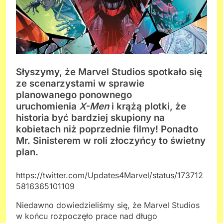
Słyszymy, że Marvel Studios spotkało się
ze scenarzystami w sprawie
planowanego ponownego
uruchomienia
X-Men
i krążą plotki, że
historia być bardziej skupiony na
kobietach niż poprzednie filmy! Ponadto
Mr. Sinisterem w roli złoczyńcy to świetny
plan.
https://twitter.com/Updates4Marvel/status/173712
5816365101109
Niedawno dowiedzieliśmy się, że Marvel Studios
w końcu rozpoczęło prace nad długo