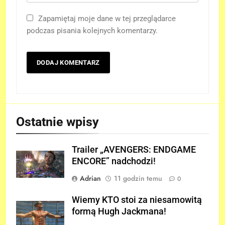
Zapamiętaj moje dane w tej przeglądarce
podczas pisania kolejnych komentarzy.
Ostatnie wpisy
Trailer „AVENGERS: ENDGAME
ENCORE” nadchodzi!
Adrian
11 godzin temu
0
Wiemy KTO stoi za niesamowitą
formą Hugh Jackmana!