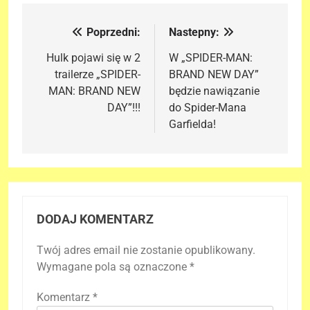
Poprzedni:
Nastepny:
Nawigacja
wpisu
Hulk pojawi się w 2
W „SPIDER-MAN:
trailerze „SPIDER-
BRAND NEW DAY”
MAN: BRAND NEW
będzie nawiązanie
DAY”!!!
do Spider-Mana
Garfielda!
DODAJ KOMENTARZ
Twój adres email nie zostanie opublikowany.
Wymagane pola są oznaczone
*
Komentarz
*