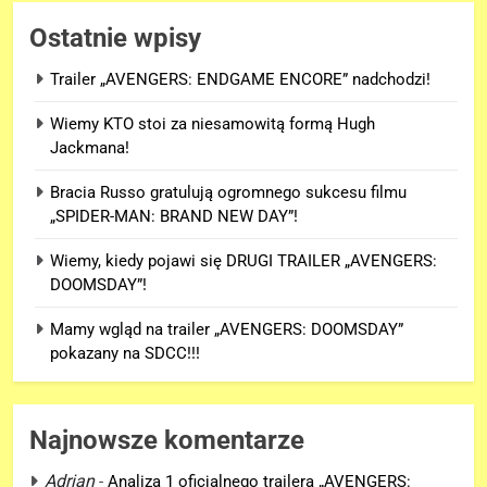
Ostatnie wpisy
Trailer „AVENGERS: ENDGAME ENCORE” nadchodzi!
Wiemy KTO stoi za niesamowitą formą Hugh
Jackmana!
Bracia Russo gratulują ogromnego sukcesu filmu
„SPIDER-MAN: BRAND NEW DAY”!
Wiemy, kiedy pojawi się DRUGI TRAILER „AVENGERS:
DOOMSDAY”!
Mamy wgląd na trailer „AVENGERS: DOOMSDAY”
pokazany na SDCC!!!
Najnowsze komentarze
Adrian
-
Analiza 1 oficjalnego trailera „AVENGERS: