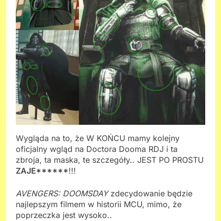
Wygląda na to, że W KOŃCU mamy kolejny
oficjalny wgląd na Doctora Dooma RDJ i ta
zbroja, ta maska, te szczegóły.. JEST PO PROSTU
ZAJE******
!!!
AVENGERS: DOOMSDAY
zdecydowanie będzie
najlepszym filmem w historii MCU, mimo, że
poprzeczka jest wysoko..