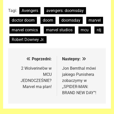
Tagi:
Avengers
avengers: doomsday
doctor doom
doom
doomsday
marvel
marvel comics
marvel studios
mcu
rdj
Robert Downey Jr.
Poprzedni:
Nastepny:
Nawigacja
wpisu
2 Wolverine’ów w
Jon Bernthal mówi
MCU
jakiego Punishera
JEDNOCZEŚNIE?
zobaczymy w
Marvel ma plan!
„SPIDER-MAN:
BRAND NEW DAY”!