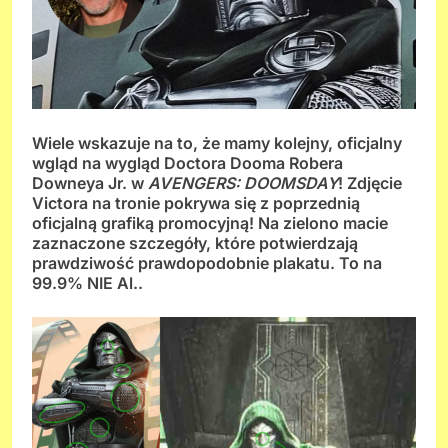
Wiele wskazuje na to, że mamy kolejny, oficjalny
wgląd na wygląd Doctora Dooma Robera
Downeya Jr. w
AVENGERS: DOOMSDAY
! Zdjęcie
Victora na tronie pokrywa się z poprzednią
oficjalną grafiką promocyjną!
Na zielono macie
zaznaczone szczegóły, które potwierdzają
prawdziwość prawdopodobnie plakatu. To na
99.9% NIE Al..