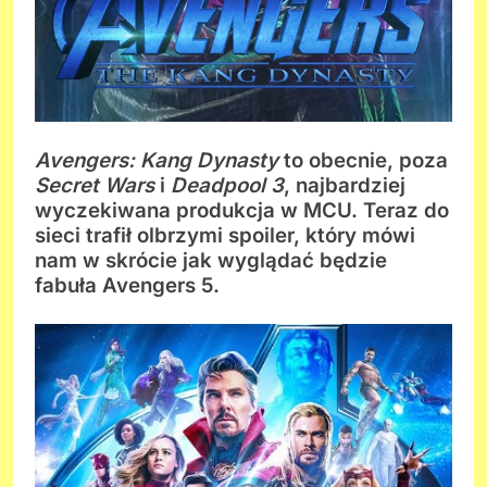
Avengers: Kang Dynasty
to obecnie, poza
Secret Wars
i
Deadpool 3
, najbardziej
wyczekiwana produkcja w MCU. Teraz do
sieci trafił olbrzymi spoiler, który mówi
nam w skrócie jak wyglądać będzie
fabuła Avengers 5.