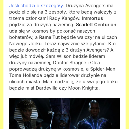
Jeśli chodzi o szczegóły.
Drużyna Avengers ma
podzielić się na 3 zespoły, które będą walczyły z
trzema członkami Rady Kangów.
Immortus
pójdzie za drużyną naziemną.
Scarlett Centurion
uda się w kosmos by pokonać naszych
bohaterów, a
Rama Tut
będzie walczył na ulicach
Nowego Jorku. Teraz najważniejsze pytanie. Kto
będzie dowodził każdą z 3 drużyn Avengers? A
więc już mówię. Sam Wilson bedzie liderem
drużyny naziemnej, Doctor Stragne i Clea
poprowadzą drużynę w kosmosie, a Spider-Man
Toma Hollanda będzie liderował drużynie na
ulicach miasta. Mam nadzieję, ze u swojego boku
będzie miał Dardevilla czy Moon Knighta.