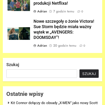
produkcji Netflixa!
Adrian
7 godzin temu
0
Nowe szczegoły o żonie Victora!
Sue Storm będzie miała ważny
wątek w „AVENGERS:
DOOMSDAY”!
Adrian
20 godzin temu
0
Szukaj
SZUKAJ
Ostatnie wpisy
Kit Connor dołączy do obsady „X-MEN” jako nowy Scott