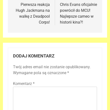
wpisu
Pierwsza reakcja
Chris Evans oficjalnie
Hugh Jackmana na
powrócił do MCU!
walkę z Deadpool
Najlepsze cameo w
Corps!
historii kina?!
DODAJ KOMENTARZ
Twój adres email nie zostanie opublikowany.
Wymagane pola są oznaczone
*
Komentarz
*