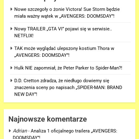
Nowe szczegoły o żonie Victora! Sue Storm będzie
miała ważny wątek w „AVENGERS: DOOMSDAY”!
Nowy TRAILER „GTA VI” pojawi się w serwisie..
NETFLIX!
TAK może wyglądać ulepszony kostium Thora w
„AVENGERS: DOOMSDAY”!
Hulk NIE zapomniał, że Peter Parker to Spider-Man?!
D.D. Cretton zdradza, że niedługo dowiemy się
znaczenia sceny po napisach „SPIDER-MAN: BRAND
NEW DAY”!
Najnowsze komentarze
Adrian
-
Analiza 1 oficjalnego trailera „AVENGERS:
DOOMSDAY”!