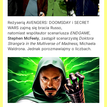
Reżyserią AVENGERS: DOOMSDAY i SECRET
WARS zajmą się bracia Russo,
natomiast współautor scenariusza
ENDGAME
,
Stephen McFeely
, zastąpił scenarzystę
Doktora
Strange’a in the Multiverse of Madness
,
Michaela
Waldrona. Jednak porozmawiajmy o liczbach.