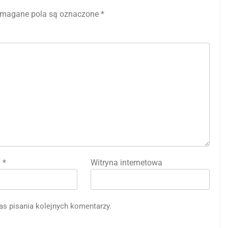
magane pola są oznaczone
*
l
*
Witryna internetowa
as pisania kolejnych komentarzy.