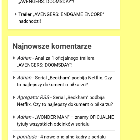
„AVENGERS: DOOMSDAY”!
Trailer „AVENGERS: ENDGAME ENCORE”
nadchodzi!
Najnowsze komentarze
Adrian
-
Analiza 1 oficjalnego trailera
„AVENGERS: DOOMSDAY”!
Adrian
-
Serial „Beckham” podbija Netflix. Czy
to najlepszy dokument o piłkarzu?
Agregator RSS
-
Serial „Beckham” podbija
Netflix. Czy to najlepszy dokument o piłkarzu?
Adrian
-
„WONDER MAN” – znamy OFICJALNE
tytuły wszystkich odcinków serialu!
porntude
-
4 nowe oficjalne kadry z serialu