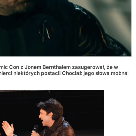
mic Con z Jonem Bernthalem zasugerował, że w
mierci niektórych postaci! Chociaż jego słowa można