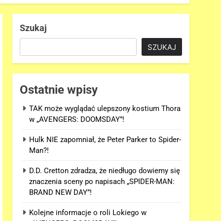
Szukaj
SZUKAJ
Ostatnie wpisy
TAK może wyglądać ulepszony kostium Thora
w „AVENGERS: DOOMSDAY”!
Hulk NIE zapomniał, że Peter Parker to Spider-
Man?!
D.D. Cretton zdradza, że niedługo dowiemy się
znaczenia sceny po napisach „SPIDER-MAN:
BRAND NEW DAY”!
Kolejne informacje o roli Lokiego w