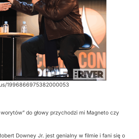
tatus/1996866975382000053
„faworytów” do głowy przychodzi mi Magneto czy
obert Downey Jr. jest genialny w filmie i fani się o