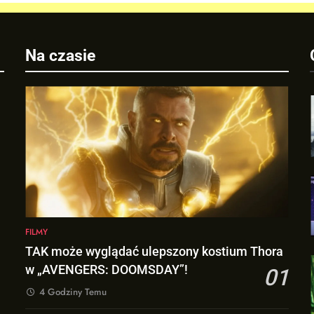
Na czasie
FILMY
TAK może wyglądać ulepszony kostium Thora
w „AVENGERS: DOOMSDAY”!
01
4 Godziny Temu