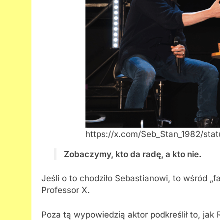
https://x.com/Seb_Stan_1982/s
Zobaczymy, kto da radę, a kto nie.
Jeśli o to chodziło Sebastianowi, to wśród 
Professor X.
Poza tą wypowiedzią aktor podkreślił to, jak R