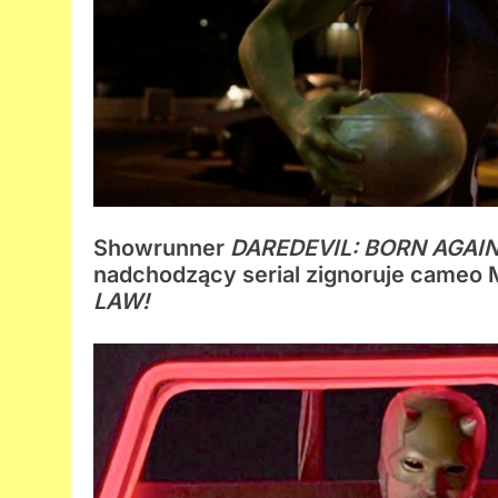
Showrunner
DAREDEVIL: BORN AGAI
nadchodzący serial zignoruje cameo
LAW
!