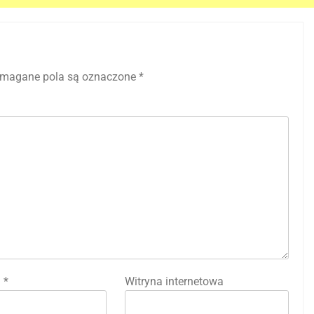
magane pola są oznaczone
*
l
*
Witryna internetowa