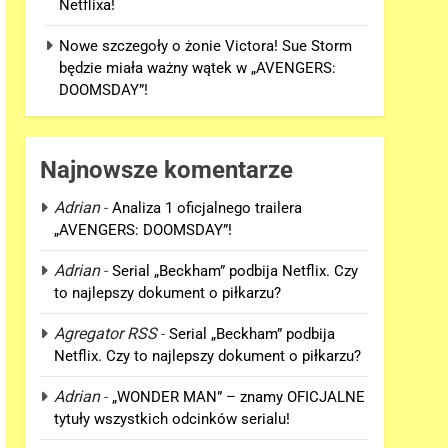
Netflixa!
Nowe szczegoły o żonie Victora! Sue Storm
będzie miała ważny wątek w „AVENGERS:
DOOMSDAY”!
Najnowsze komentarze
Adrian
-
Analiza 1 oficjalnego trailera
„AVENGERS: DOOMSDAY”!
Adrian
-
Serial „Beckham” podbija Netflix. Czy
to najlepszy dokument o piłkarzu?
Agregator RSS
-
Serial „Beckham” podbija
Netflix. Czy to najlepszy dokument o piłkarzu?
Adrian
-
„WONDER MAN” – znamy OFICJALNE
tytuły wszystkich odcinków serialu!