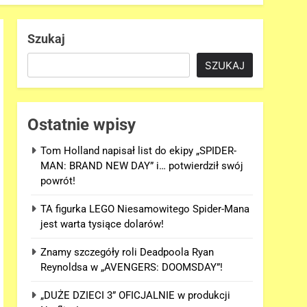
Szukaj
SZUKAJ
Ostatnie wpisy
Tom Holland napisał list do ekipy „SPIDER-
MAN: BRAND NEW DAY” i… potwierdził swój
powrót!
TA figurka LEGO Niesamowitego Spider-Mana
jest warta tysiące dolarów!
Znamy szczegóły roli Deadpoola Ryan
Reynoldsa w „AVENGERS: DOOMSDAY”!
„DUŻE DZIECI 3” OFICJALNIE w produkcji