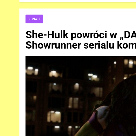
SERIALE
She-Hulk powróci w „
Showrunner serialu kom