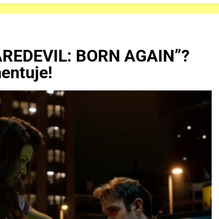
DAREDEVIL: BORN AGAIN”?
entuje!