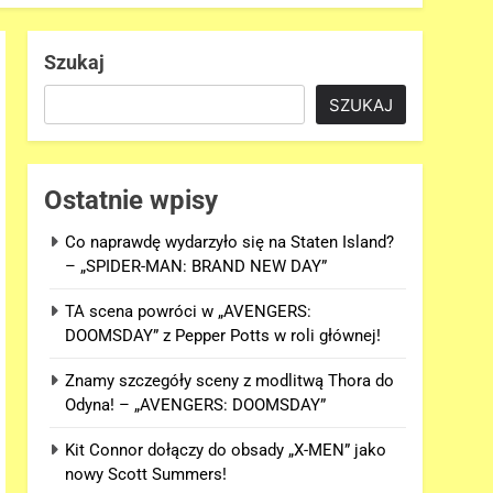
Szukaj
SZUKAJ
Ostatnie wpisy
Co naprawdę wydarzyło się na Staten Island?
– „SPIDER-MAN: BRAND NEW DAY”
TA scena powróci w „AVENGERS:
DOOMSDAY” z Pepper Potts w roli głównej!
Znamy szczegóły sceny z modlitwą Thora do
Odyna! – „AVENGERS: DOOMSDAY”
Kit Connor dołączy do obsady „X-MEN” jako
nowy Scott Summers!