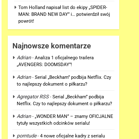
Tom Holland napisał list do ekipy „SPIDER-
MAN: BRAND NEW DAY” i… potwierdził swój
powrót!
Najnowsze komentarze
Adrian
-
Analiza 1 oficjalnego trailera
„AVENGERS: DOOMSDAY”!
Adrian
-
Serial „Beckham” podbija Netflix. Czy
to najlepszy dokument o piłkarzu?
Agregator RSS
-
Serial „Beckham” podbija
Netflix. Czy to najlepszy dokument o piłkarzu?
Adrian
-
„WONDER MAN” – znamy OFICJALNE
tytuły wszystkich odcinków serialu!
porntude
-
4 nowe oficjalne kadry z serialu