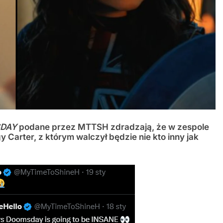
SDAY
podane przez MTTSH zdradzają, że w zespole
Carter, z którym walczył będzie nie kto inny jak