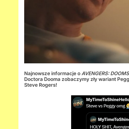
Najnowsze informacje o
AVENGERS: DOOM
Doctora Dooma zobaczymy zły wariant Peggy 
Steve Rogers!