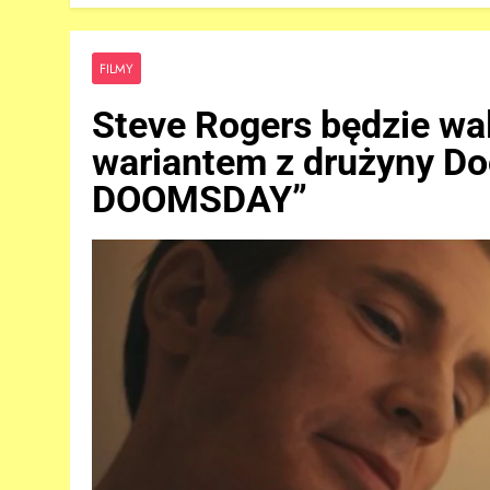
FILMY
Steve Rogers będzie wa
wariantem z drużyny D
DOOMSDAY”