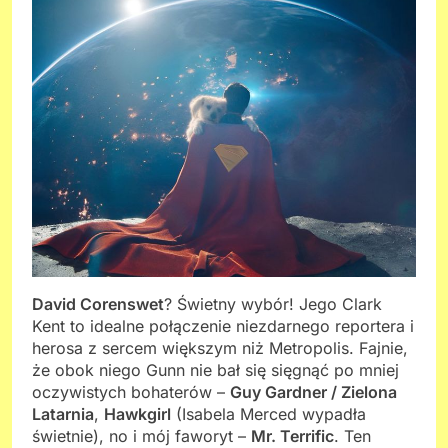
David Corenswet
? Świetny wybór! Jego Clark
Kent to idealne połączenie niezdarnego reportera i
herosa z sercem większym niż Metropolis. Fajnie,
że obok niego Gunn nie bał się sięgnąć po mniej
oczywistych bohaterów –
Guy Gardner / Zielona
Latarnia
,
Hawkgirl
(Isabela Merced wypadła
świetnie), no i mój faworyt –
Mr. Terrific
. Ten