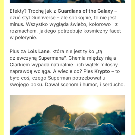
Efekty? Trochę jak z
Guardians of the Galaxy
–
czuć styl Gunnverse – ale spokojnie, to nie jest
minus. Wszystko wygląda świeżo, kolorowo i z
rozmachem, jakiego potrzebuje kosmiczny facet
w pelerynie.
Plus za
Lois Lane
, która nie jest tylko „tą
dziewczyną Supermana”. Chemia między nią a
Clarkiem wypada naturalnie i ich wątek miłosny
naprawdę wciąga. A wiecie co? Pies
Krypto
– to
było coś, czego Superman potrzebował u
swojego boku. Dawał scenom i humor, i serducho.