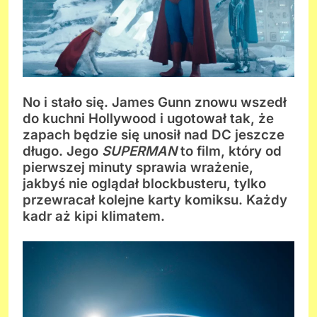
No i stało się. James Gunn znowu wszedł
do kuchni Hollywood i ugotował tak, że
zapach będzie się unosił nad DC jeszcze
długo. Jego
SUPERMAN
to film, który od
pierwszej minuty sprawia wrażenie,
jakbyś nie oglądał blockbusteru, tylko
przewracał kolejne karty komiksu. Każdy
kadr aż kipi klimatem.