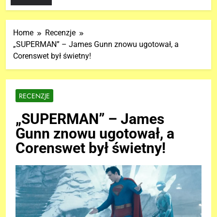
Home
Recenzje
„SUPERMAN” – James Gunn znowu ugotował, a
Corenswet był świetny!
RECENZJE
„SUPERMAN” – James
Gunn znowu ugotował, a
Corenswet był świetny!