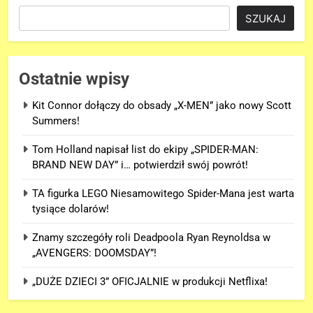
SZUKAJ
Ostatnie wpisy
Kit Connor dołączy do obsady „X-MEN” jako nowy Scott
Summers!
Tom Holland napisał list do ekipy „SPIDER-MAN:
BRAND NEW DAY” i… potwierdził swój powrót!
TA figurka LEGO Niesamowitego Spider-Mana jest warta
tysiące dolarów!
Znamy szczegóły roli Deadpoola Ryan Reynoldsa w
„AVENGERS: DOOMSDAY”!
„DUŻE DZIECI 3” OFICJALNIE w produkcji Netflixa!