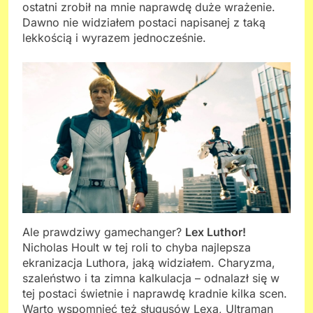
ostatni zrobił na mnie naprawdę duże wrażenie.
Dawno nie widziałem postaci napisanej z taką
lekkością i wyrazem jednocześnie.
Ale prawdziwy gamechanger?
Lex Luthor!
Nicholas Hoult w tej roli to chyba najlepsza
ekranizacja Luthora, jaką widziałem. Charyzma,
szaleństwo i ta zimna kalkulacja – odnalazł się w
tej postaci świetnie i naprawdę kradnie kilka scen.
Warto wspomnieć też sługusów Lexa, Ultraman