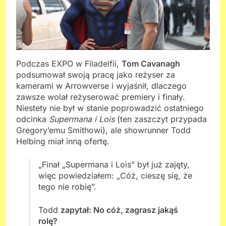
Podczas EXPO w Filadelfii,
Tom Cavanagh
podsumował swoją pracę jako reżyser za
kamerami w Arrowverse i wyjaśnił, dlaczego
zawsze wolał reżyserować premiery i finały.
Niestety nie był w stanie poprowadzić ostatniego
odcinka
Supermana i Lois
(ten zaszczyt przypada
Gregory’emu Smithowi), ale showrunner Todd
Helbing miał inną ofertę.
„Finał „Supermana i Lois” był już zajęty,
więc powiedziałem: „Cóż, cieszę się, że
tego nie robię”.
Todd
zapytał: No cóż, zagrasz jakąś
rolę?