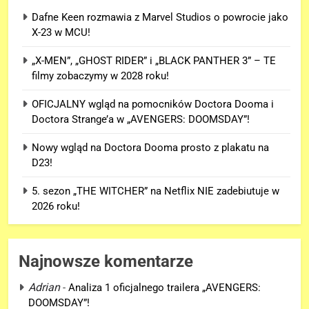
Dafne Keen rozmawia z Marvel Studios o powrocie jako
X-23 w MCU!
„X-MEN”, „GHOST RIDER” i „BLACK PANTHER 3” – TE
filmy zobaczymy w 2028 roku!
OFICJALNY wgląd na pomocników Doctora Dooma i
Doctora Strange’a w „AVENGERS: DOOMSDAY”!
Nowy wgląd na Doctora Dooma prosto z plakatu na
D23!
5. sezon „THE WITCHER” na Netflix NIE zadebiutuje w
2026 roku!
Najnowsze komentarze
Adrian
-
Analiza 1 oficjalnego trailera „AVENGERS:
DOOMSDAY”!