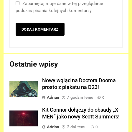
Zapamiętaj moje dane w tej przeglądarce
podczas pisania kolejnych komentarzy.
Ostatnie wpisy
Nowy wgląd na Doctora Dooma
prosto z plakatu na D23!
Adrian
7 godzin temu
0
Kit Connor dołączy do obsady „X-
MEN” jako nowy Scott Summers!
Adrian
2 dni temu
0