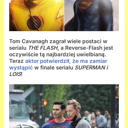
Tom Cavanagh zagrał wiele postaci w
serialu
THE FLASH
, a Reverse-Flash jest
oczywiście tą najbardziej uwielbianą.
Teraz
aktor potwierdził, że ma zamiar
wystąpić
w finale serialu
SUPERMAN i
LOIS
!