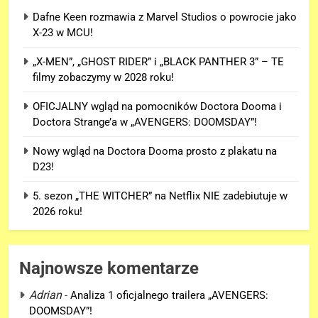
Dafne Keen rozmawia z Marvel Studios o powrocie jako
X-23 w MCU!
„X-MEN”, „GHOST RIDER” i „BLACK PANTHER 3” – TE
filmy zobaczymy w 2028 roku!
OFICJALNY wgląd na pomocników Doctora Dooma i
Doctora Strange’a w „AVENGERS: DOOMSDAY”!
Nowy wgląd na Doctora Dooma prosto z plakatu na
D23!
5. sezon „THE WITCHER” na Netflix NIE zadebiutuje w
2026 roku!
Najnowsze komentarze
Adrian
-
Analiza 1 oficjalnego trailera „AVENGERS:
DOOMSDAY”!