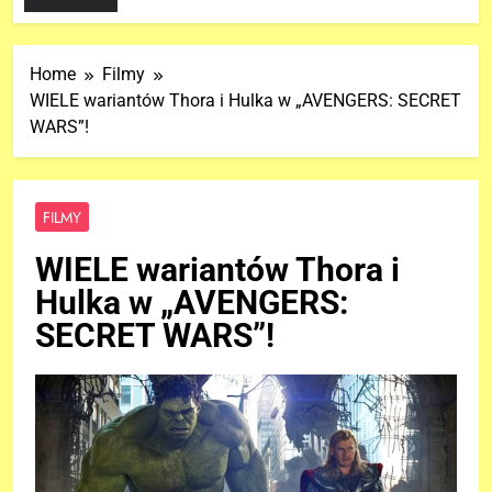
Home
Filmy
WIELE wariantów Thora i Hulka w „AVENGERS: SECRET
WARS”!
FILMY
WIELE wariantów Thora i
Hulka w „AVENGERS:
SECRET WARS”!