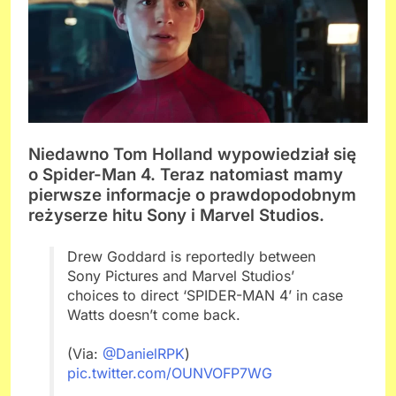
Niedawno Tom Holland wypowiedział się
o Spider-Man 4. Teraz natomiast mamy
pierwsze informacje o prawdopodobnym
reżyserze hitu Sony i Marvel Studios.
Drew Goddard is reportedly between
Sony Pictures and Marvel Studios’
choices to direct ‘SPIDER-MAN 4’ in case
Watts doesn’t come back.
(Via:
@DanielRPK
)
pic.twitter.com/OUNVOFP7WG