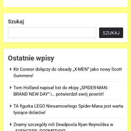
Szukaj
SZUKAJ
Ostatnie wpisy
Kit Connor dołączy do obsady „X-MEN” jako nowy Scott
Summers!
Tom Holland napisał list do ekipy „SPIDER-MAN:
BRAND NEW DAY” i… potwierdził swój powrót!
TA figurka LEGO Niesamowitego Spider-Mana jest warta
tysiące dolarów!
Znamy szczegóły roli Deadpoola Ryan Reynoldsa w
„AVENGERS: DOOMSDAY”!