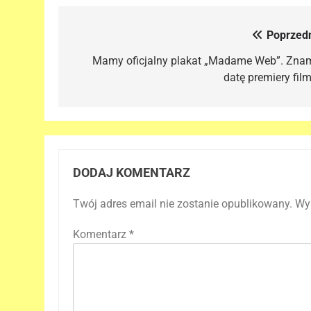
Poprzedn
Nawigacja
wpisu
Mamy oficjalny plakat „Madame Web”. Zna
datę premiery film
DODAJ KOMENTARZ
Twój adres email nie zostanie opublikowany.
Wy
Komentarz
*