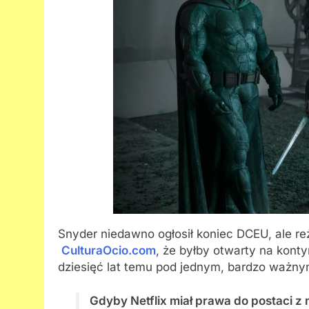
Snyder niedawno ogłosił koniec DCEU, ale r
CulturaOcio.com
, że byłby otwarty na kont
dziesięć lat temu pod jednym, bardzo ważn
Gdyby Netflix miał prawa do postaci z