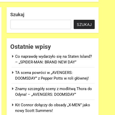
Szukaj
SZUKAJ
Ostatnie wpisy
Co naprawdę wydarzyło się na Staten Island?
– „SPIDER-MAN: BRAND NEW DAY”
TA scena powróci w „AVENGERS:
DOOMSDAY” z Pepper Potts w roli głównej!
Znamy szczegóły sceny z modlitwą Thora do
Odyna! – „AVENGERS: DOOMSDAY”
Kit Connor dołączy do obsady „X-MEN” jako
nowy Scott Summers!