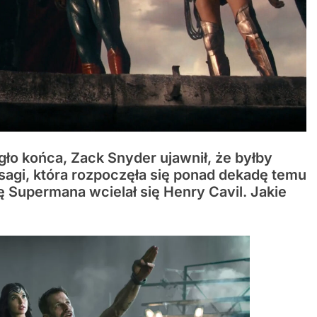
egło końca, Zack Snyder ujawnił, że byłby
agi, która rozpoczęła się ponad dekadę temu
lę Supermana wcielał się Henry Cavil. Jakie