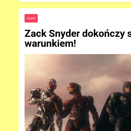
FILMY
Zack Snyder dokończy 
warunkiem!