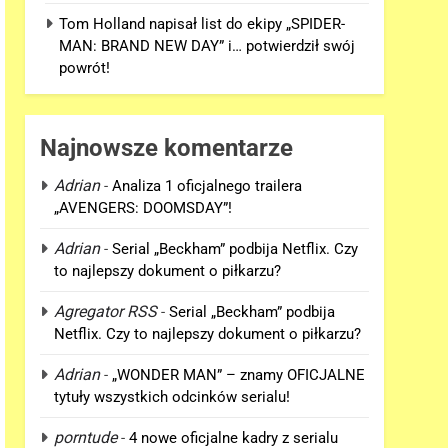
Tom Holland napisał list do ekipy „SPIDER-
MAN: BRAND NEW DAY” i… potwierdził swój
powrót!
Najnowsze komentarze
Adrian
-
Analiza 1 oficjalnego trailera
„AVENGERS: DOOMSDAY”!
Adrian
-
Serial „Beckham” podbija Netflix. Czy
to najlepszy dokument o piłkarzu?
Agregator RSS
-
Serial „Beckham” podbija
Netflix. Czy to najlepszy dokument o piłkarzu?
Adrian
-
„WONDER MAN” – znamy OFICJALNE
tytuły wszystkich odcinków serialu!
porntude
-
4 nowe oficjalne kadry z serialu