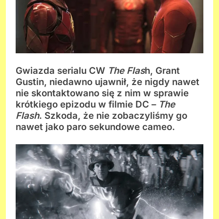
Gwiazda serialu CW
The Flas
h, Grant
Gustin, niedawno ujawnił, że nigdy nawet
nie skontaktowano się z nim w sprawie
krótkiego epizodu w filmie DC –
The
Flash
. Szkoda, że nie zobaczyliśmy go
nawet jako paro sekundowe cameo.