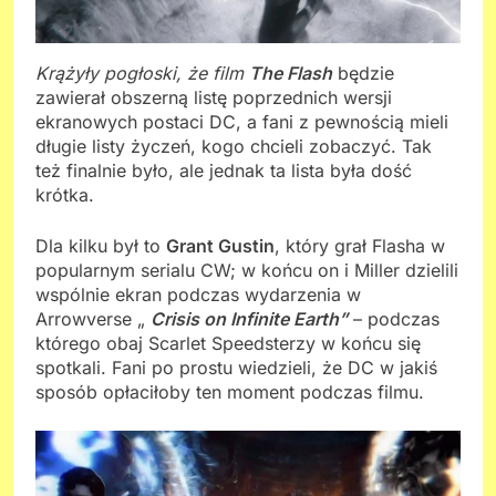
Krążyły pogłoski, że film
The Flash
będzie
zawierał obszerną listę poprzednich wersji
ekranowych postaci DC, a fani z pewnością mieli
długie listy życzeń, kogo chcieli zobaczyć. Tak
też finalnie było, ale jednak ta lista była dość
krótka.
Dla kilku był to
Grant Gustin
, który grał Flasha w
popularnym serialu CW; w końcu on i Miller dzielili
wspólnie ekran podczas wydarzenia w
Arrowverse „
Crisis on Infinite Earth”
– podczas
którego obaj Scarlet Speedsterzy w końcu się
spotkali. Fani po prostu wiedzieli, że DC w jakiś
sposób opłaciłoby ten moment podczas filmu.