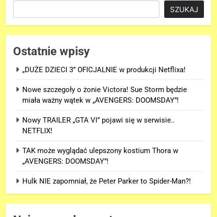
SZUKAJ
Ostatnie wpisy
„DUŻE DZIECI 3” OFICJALNIE w produkcji Netflixa!
Nowe szczegoły o żonie Victora! Sue Storm będzie
miała ważny wątek w „AVENGERS: DOOMSDAY”!
Nowy TRAILER „GTA VI” pojawi się w serwisie..
NETFLIX!
TAK może wyglądać ulepszony kostium Thora w
„AVENGERS: DOOMSDAY”!
Hulk NIE zapomniał, że Peter Parker to Spider-Man?!