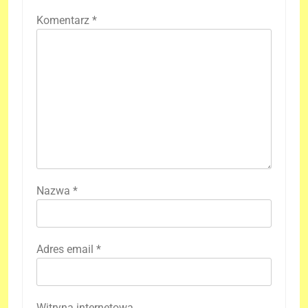
Komentarz
*
Nazwa
*
Adres email
*
Witryna internetowa