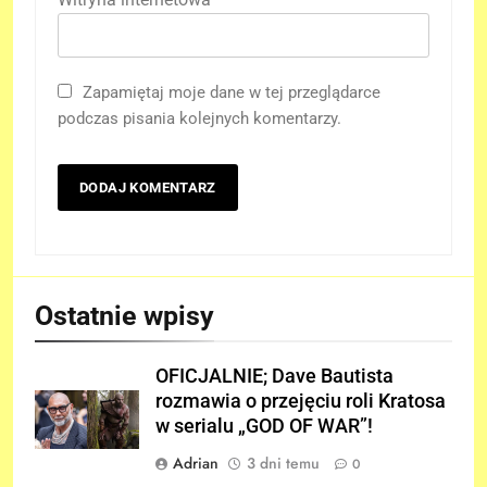
Zapamiętaj moje dane w tej przeglądarce
podczas pisania kolejnych komentarzy.
Ostatnie wpisy
OFICJALNIE; Dave Bautista
rozmawia o przejęciu roli Kratosa
w serialu „GOD OF WAR”!
Adrian
3 dni temu
0