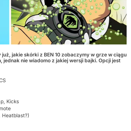
uż, jakie skórki z BEN 10 zobaczymy w grze w ciągu
 jednak nie wiadomo z jakiej wersji bajki. Opcji jest
CS
p, Kicks
Emote
 Heatblast?)