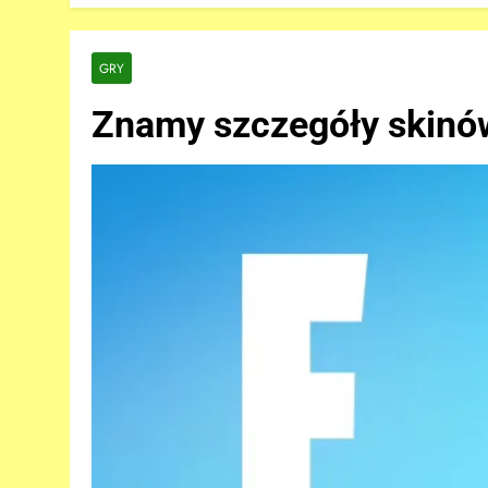
GRY
Znamy szczegóły skinó