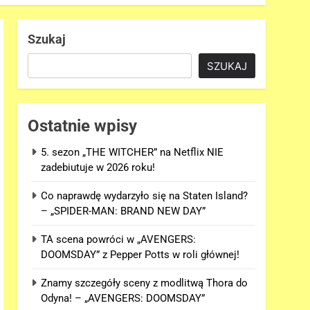
Szukaj
SZUKAJ
Ostatnie wpisy
5. sezon „THE WITCHER” na Netflix NIE
zadebiutuje w 2026 roku!
Co naprawdę wydarzyło się na Staten Island?
– „SPIDER-MAN: BRAND NEW DAY”
TA scena powróci w „AVENGERS:
DOOMSDAY” z Pepper Potts w roli głównej!
Znamy szczegóły sceny z modlitwą Thora do
Odyna! – „AVENGERS: DOOMSDAY”