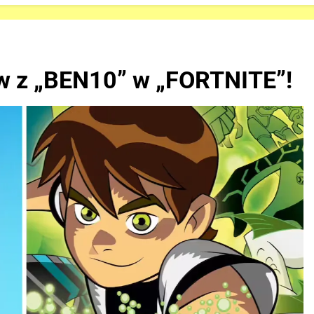
w z „BEN10” w „FORTNITE”!