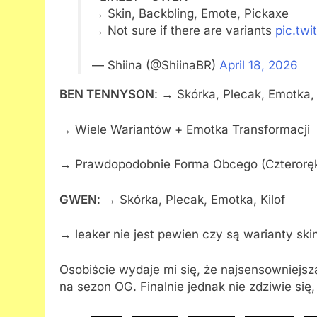
→ Skin, Backbling, Emote, Pickaxe
→ Not sure if there are variants
pic.tw
— Shiina (@ShiinaBR)
April 18, 2026
BEN TENNYSON
: → Skórka, Plecak, Emotka, 
→ Wiele Wariantów + Emotka Transformacji
→ Prawdopodobnie Forma Obcego (Czteroręki
GWEN
: → Skórka, Plecak, Emotka, Kilof
→ leaker nie jest pewien czy są warianty ski
Osobiście wydaje mi się, że najsensowniejsza
na sezon OG. Finalnie jednak nie zdziwie się