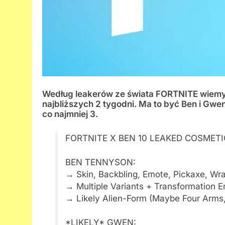
Według leakerów ze świata FORTNITE wiemy j
najbliższych 2 tygodni. Ma to być Ben i Gwen,
co najmniej 3.
FORTNITE X BEN 10 LEAKED COSMETI
BEN TENNYSON:
→ Skin, Backbling, Emote, Pickaxe, Wra
→ Multiple Variants + Transformation 
→ Likely Alien-Form (Maybe Four Arms,
*LIKELY* GWEN: