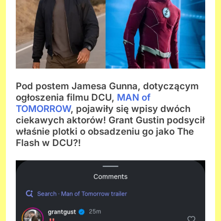
Pod postem Jamesa Gunna, dotyczącym
ogłoszenia filmu DCU,
MAN of
TOMORROW
, pojawiły się wpisy dwóch
ciekawych aktorów! Grant Gustin podsycił
właśnie plotki o obsadzeniu go jako The
Flash w DCU?!