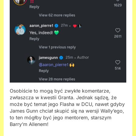
Osobiście to mogą być zwykłe komentarze,
zwłaszcza w kwestii Granta. Jednak sądzę, że
może być temat jego Flasha w DCU, nawet gdyby
James Gunn chciał skupić się na wersji Wally’ego,
to ten mógłby być jego mentorem, starszym
Barry’m Allenem!