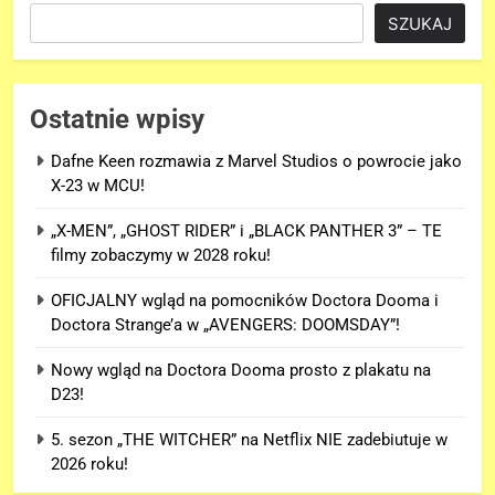
SZUKAJ
Ostatnie wpisy
Dafne Keen rozmawia z Marvel Studios o powrocie jako
X-23 w MCU!
„X-MEN”, „GHOST RIDER” i „BLACK PANTHER 3” – TE
filmy zobaczymy w 2028 roku!
OFICJALNY wgląd na pomocników Doctora Dooma i
Doctora Strange’a w „AVENGERS: DOOMSDAY”!
Nowy wgląd na Doctora Dooma prosto z plakatu na
D23!
5. sezon „THE WITCHER” na Netflix NIE zadebiutuje w
2026 roku!