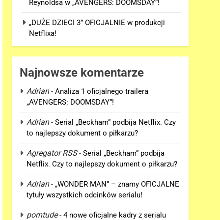
Reynoldsa w „AVENGERS: DOOMSDAY”!
„DUŻE DZIECI 3” OFICJALNIE w produkcji
Netflixa!
Najnowsze komentarze
Adrian
-
Analiza 1 oficjalnego trailera
„AVENGERS: DOOMSDAY”!
Adrian
-
Serial „Beckham” podbija Netflix. Czy
to najlepszy dokument o piłkarzu?
Agregator RSS
-
Serial „Beckham” podbija
Netflix. Czy to najlepszy dokument o piłkarzu?
Adrian
-
„WONDER MAN” – znamy OFICJALNE
tytuły wszystkich odcinków serialu!
porntude
-
4 nowe oficjalne kadry z serialu