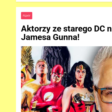
FILMY
Aktorzy ze starego DC 
Jamesa Gunna!