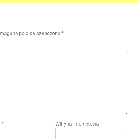
magane pola są oznaczone
*
l
*
Witryna internetowa