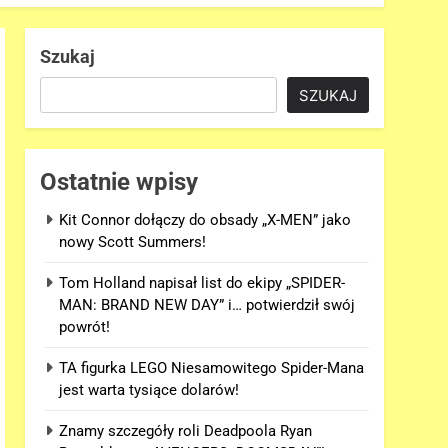
Szukaj
SZUKAJ
Ostatnie wpisy
Kit Connor dołączy do obsady „X-MEN” jako
nowy Scott Summers!
Tom Holland napisał list do ekipy „SPIDER-
MAN: BRAND NEW DAY” i… potwierdził swój
powrót!
TA figurka LEGO Niesamowitego Spider-Mana
jest warta tysiące dolarów!
Znamy szczegóły roli Deadpoola Ryan