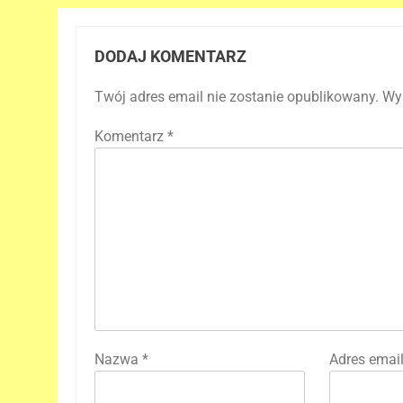
DODAJ KOMENTARZ
Twój adres email nie zostanie opublikowany.
Wy
Komentarz
*
Nazwa
*
Adres emai
5