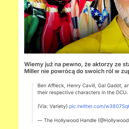
Wiemy już na pewno, że aktorzy ze sta
Miller nie powrócą do swoich ról w 
Ben Affleck, Henry Cavill, Gal Gadot, an
their respective characters in the DCU.
(Via: Variety)
pic.twitter.com/w3807S
— The Hollywood Handle (@Hollywoo