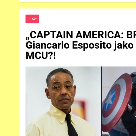
FILMY
„CAPTAIN AMERICA: B
Giancarlo Esposito jako
MCU?!