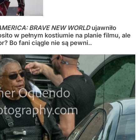
AMERICA: BRAVE NEW WORLD
ujawniło
sito w pełnym kostiumie na planie filmu, ale
r? Bo fani ciągle nie są pewni..