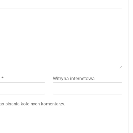
l
*
Witryna internetowa
as pisania kolejnych komentarzy.