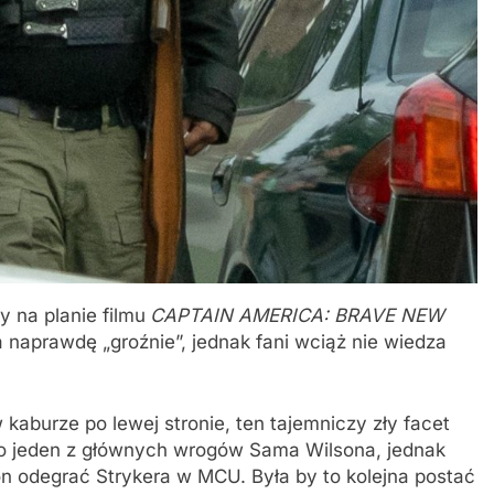
 na planie filmu
CAPTAIN AMERICA: BRAVE NEW
naprawdę „groźnie”, jednak fani wciąż nie wiedza
kaburze po lewej stronie, ten tajemniczy zły facet
to jeden z głównych wrogów Sama Wilsona, jednak
on odegrać Strykera w MCU. Była by to kolejna postać