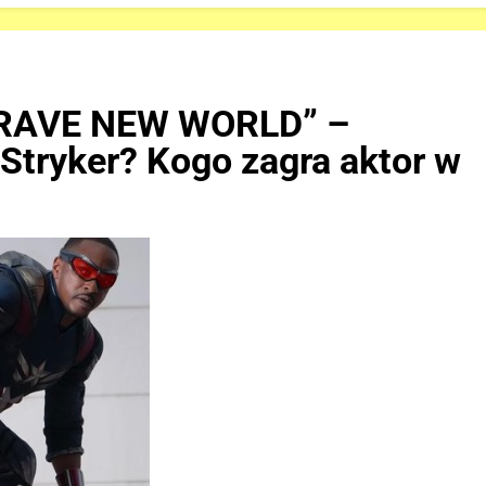
RAVE NEW WORLD” –
 Stryker? Kogo zagra aktor w