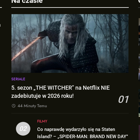
Na czasie
a
SERIALE
5. sezon „THE WITCHER” na Netflix NIE
zadebiutuje w 2026 roku!
01
44 Minuty Temu
FILMY
02
Co naprawdę wydarzyło się na Staten
Island? – „SPIDER-MAN: BRAND NEW DAY”