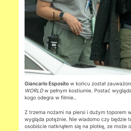
Giancarlo Esposito
w końcu został zauważony
WORLD
w pełnym kostiumie. Postać wygląda 
kogo odegra w filmie..
Z trzema nożami na piersi i dużym toporem w 
wygląda potężnie. Nie wiadomo czy będzie 
osobiście natknąłem się na plotkę, ze może 