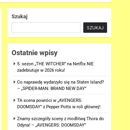
Szukaj
SZUKAJ
Ostatnie wpisy
5. sezon „THE WITCHER” na Netflix NIE
zadebiutuje w 2026 roku!
Co naprawdę wydarzyło się na Staten Island?
– „SPIDER-MAN: BRAND NEW DAY”
TA scena powróci w „AVENGERS:
DOOMSDAY” z Pepper Potts w roli głównej!
Znamy szczegóły sceny z modlitwą Thora do
Odyna! – „AVENGERS: DOOMSDAY”