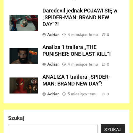
Daredevil jednak POJAWI SIĘ w
„SPIDER-MAN: BRAND NEW
DAY”?!
Adrian
4 miesiące temu
0
Analiza 1 trailera „THE
PUNISHER: ONE LAST KILL”!
Adrian
4 miesiące temu
0
ANALIZA 1 trailera „SPIDER-
MAN: BRAND NEW DAY”!
Adrian
5 miesięcy temu
0
Szukaj
SZUKAJ