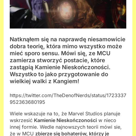
Natknąłem się na naprawdę niesamowicie
dobra teorię, która mimo wszystko może
mieć sporo sensu. Mówi się, ze MCU
zamierza stworzyć postacie, które
zastąpią Kamienie Nieskończoności.
Wszystko to jako przygotowanie do
wielkiej walki z Kangiem!
https://twitter.com/TheDenofNerds/status/1723337
952363680195
Wiele wskazuje na to, że Marvel Studios planuje
wskrzesić
Kamienie Nieskończoności
w nieco
innej formie. Wedle najnowszych teorii mówi sie,
że w MCU
zbierze się bohaterów, którzy je