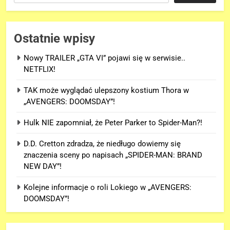
Ostatnie wpisy
Nowy TRAILER „GTA VI” pojawi się w serwisie..
NETFLIX!
TAK może wyglądać ulepszony kostium Thora w
„AVENGERS: DOOMSDAY”!
Hulk NIE zapomniał, że Peter Parker to Spider-Man?!
D.D. Cretton zdradza, że niedługo dowiemy się
znaczenia sceny po napisach „SPIDER-MAN: BRAND
NEW DAY”!
Kolejne informacje o roli Lokiego w „AVENGERS:
DOOMSDAY”!