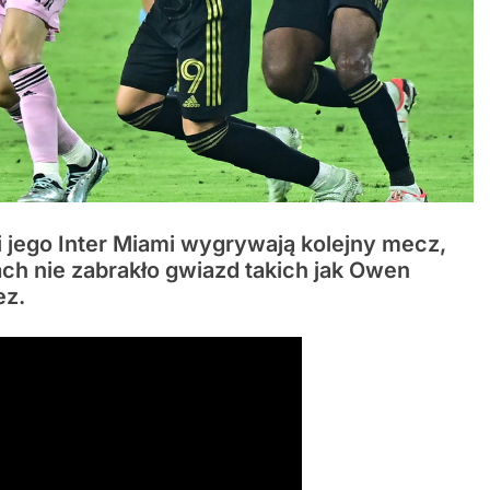
i jego Inter Miami wygrywają kolejny mecz,
ach nie zabrakło gwiazd takich jak Owen
ez.