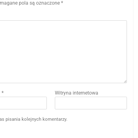
magane pola są oznaczone
*
l
*
Witryna internetowa
as pisania kolejnych komentarzy.