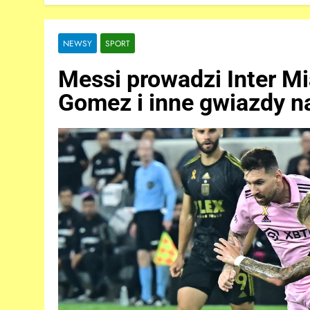
NEWSY
SPORT
Messi prowadzi Inter M
Gomez i inne gwiazdy n