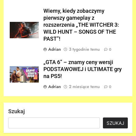
Wiemy, kiedy zobaczymy
pierwszy gameplay z
rozszerzenia „THE WITCHER 3:
WILD HUNT – SONGS OF THE
PAST”!
Adrian
3 tygodnie temu
0
„GTA 6” – znamy ceny wersji
PODSTAWOWEJ i ULTIMATE gry
na PS5!
Adrian
2 miesiące temu
0
Szukaj
SZUKAJ