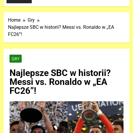
Home
Gry
Najlepsze SBC w historii? Messi vs. Ronaldo w „EA
FC26”!
GRY
Najlepsze SBC w historii?
Messi vs. Ronaldo w „EA
FC26”!