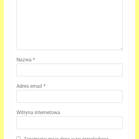
Nazwa
*
Adres email
*
Witryna internetowa
Zapamiętaj moje dane w tej przeglądarce