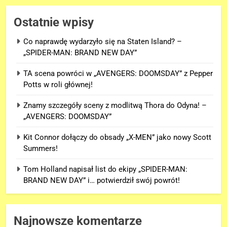
Ostatnie wpisy
Co naprawdę wydarzyło się na Staten Island? –
„SPIDER-MAN: BRAND NEW DAY”
TA scena powróci w „AVENGERS: DOOMSDAY” z Pepper
Potts w roli głównej!
Znamy szczegóły sceny z modlitwą Thora do Odyna! –
„AVENGERS: DOOMSDAY”
Kit Connor dołączy do obsady „X-MEN” jako nowy Scott
Summers!
Tom Holland napisał list do ekipy „SPIDER-MAN:
BRAND NEW DAY” i… potwierdził swój powrót!
Najnowsze komentarze