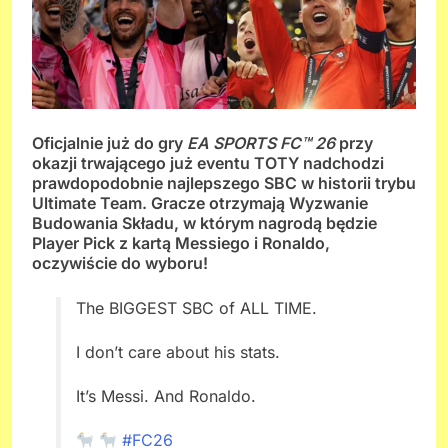
Oficjalnie już do gry
EA SPORTS FC™ 26
przy
okazji trwającego już eventu TOTY nadchodzi
prawdopodobnie najlepszego SBC w historii trybu
Ultimate Team. Gracze otrzymają Wyzwanie
Budowania Składu, w którym nagrodą będzie
Player Pick z kartą Messiego i Ronaldo,
oczywiście do wyboru!
The BIGGEST SBC of ALL TIME.
I don’t care about his stats.
It’s Messi. And Ronaldo.
#FC26