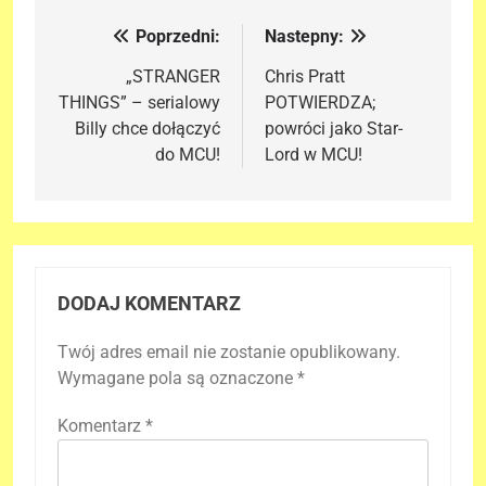
Poprzedni:
Nastepny:
Nawigacja
wpisu
„STRANGER
Chris Pratt
THINGS” – serialowy
POTWIERDZA;
Billy chce dołączyć
powróci jako Star-
do MCU!
Lord w MCU!
DODAJ KOMENTARZ
Twój adres email nie zostanie opublikowany.
Wymagane pola są oznaczone
*
Komentarz
*