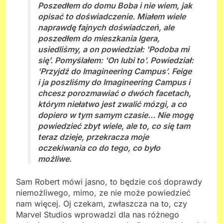
Poszedłem do domu Boba i nie wiem, jak
opisać to doświadczenie. Miałem wiele
naprawdę fajnych doświadczeń, ale
poszedłem do mieszkania Igera,
usiedliśmy, a on powiedział: 'Podoba mi
się’. Pomyślałem: 'On lubi to’. Powiedział:
'Przyjdź do Imagineering Campus’. Feige
i ja poszliśmy do Imagineering Campus i
chcesz porozmawiać o dwóch facetach,
którym niełatwo jest zwalić mózgi, a co
dopiero w tym samym czasie… Nie mogę
powiedzieć zbyt wiele, ale to, co się tam
teraz dzieje, przekracza moje
oczekiwania co do tego, co było
możliwe
.
Sam Robert mówi jasno, to będzie coś doprawdy
niemożliwego, mimo, ze nie może powiedzieć
nam więcej. Oj czekam, zwłaszcza na to, czy
Marvel Studios wprowadzi dla nas różnego