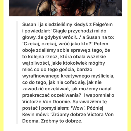
Susan i ja siedzieliśmy kiedyś z Feige’em
i powiedział: 'Ciągle przychodzi mi do
głowy, że gdybyś wrócił…’ a Susan na to:
'Czekaj, czekaj, wróć jako kto?’ Potem
oboje zdaliśmy sobie sprawę z tego, że
to kolejna rzecz, która obala wszelkie
wątpliwości, jakie ktokolwiek mógłby
mieć co do tego gościa, bardzo
wyrafinowanego kreatywnego myśliciela,
co do tego, jak nie cofać się, jak nie
zawodzić oczekiwań, jak możemy nadal
przekraczać oczekiwania? I wspomniał o
Victorze Von Doomie. Sprawdziłem tę
postać i pomyślałem: 'Wow’. Później
Kevin mówi: 'Zróbmy dobrze Victora Von
Dooma. Zróbmy to dobrze.