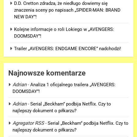
D.D. Cretton zdradza, że niedługo dowiemy się
znaczenia sceny po napisach „SPIDER-MAN: BRAND
NEW DAY”!
Kolejne informacje o roli Lokiego w „AVENGERS:
DOOMSDAY”!
Trailer „AVENGERS: ENDGAME ENCORE” nadchodzi!
Najnowsze komentarze
Adrian
-
Analiza 1 oficjalnego trailera „AVENGERS:
DOOMSDAY”!
5
Adrian
-
Serial „Beckham” podbija Netflix. Czy to
Trailer „AVENGERS: ENDGAME
najlepszy dokument o piłkarzu?
ENCORE” nadchodzi!
Agregator RSS
-
Serial „Beckham” podbija Netflix. Czy to
FILMY
najlepszy dokument o piłkarzu?