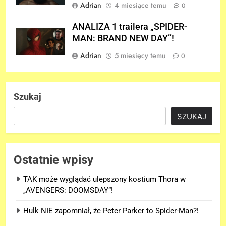
Adrian
4 miesiące temu
0
ANALIZA 1 trailera „SPIDER-
MAN: BRAND NEW DAY”!
Adrian
5 miesięcy temu
0
Szukaj
SZUKAJ
Ostatnie wpisy
TAK może wyglądać ulepszony kostium Thora w
„AVENGERS: DOOMSDAY”!
Hulk NIE zapomniał, że Peter Parker to Spider-Man?!