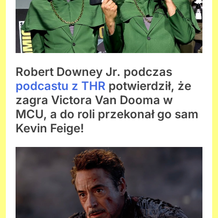
Robert Downey Jr. podczas
podcastu z THR
potwierdził, że
zagra Victora Van Dooma w
MCU, a do roli przekonał go sam
Kevin Feige!