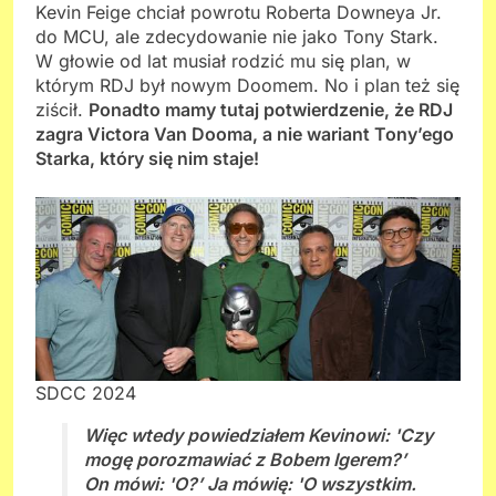
Kevin Feige chciał powrotu Roberta Downeya Jr.
do MCU, ale zdecydowanie nie jako Tony Stark.
W głowie od lat musiał rodzić mu się plan, w
którym RDJ był nowym Doomem. No i plan też się
ziścił.
Ponadto mamy tutaj potwierdzenie, że RDJ
zagra Victora Van Dooma, a nie wariant Tony’ego
Starka, który się nim staje!
SDCC 2024
Więc wtedy powiedziałem Kevinowi: 'Czy
mogę porozmawiać z Bobem Igerem?’
On mówi: 'O?’ Ja mówię: 'O wszystkim.