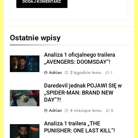
Ostatnie wpisy
Analiza 1 oficjalnego trailera
„AVENGERS: DOOMSDAY”!
Adrian
2 tygodnie temu
1
Daredevil jednak POJAWI SIĘ w
„SPIDER-MAN: BRAND NEW
DAY”?!
Adrian
4 miesiące temu
0
Analiza 1 trailera „THE
PUNISHER: ONE LAST KILL”!