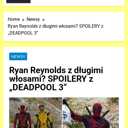
Home
Newsy
Ryan Reynolds z długimi włosami? SPOILERY z
„DEADPOOL 3”
NEWSY
Ryan Reynolds z długimi
włosami? SPOILERY z
„DEADPOOL 3”