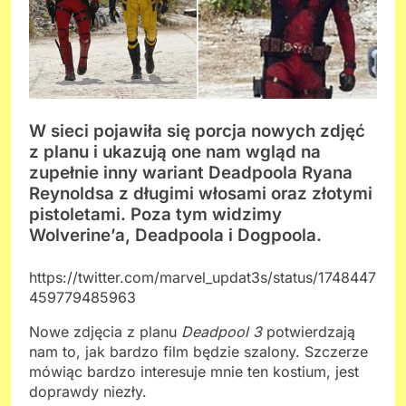
W sieci pojawiła się porcja nowych zdjęć
z planu i ukazują one nam wgląd na
zupełnie inny wariant Deadpoola Ryana
Reynoldsa z długimi włosami oraz złotymi
pistoletami. Poza tym widzimy
Wolverine’a, Deadpoola i Dogpoola.
https://twitter.com/marvel_updat3s/status/1748447
459779485963
Nowe zdjęcia z planu
Deadpool 3
potwierdzają
nam to, jak bardzo film będzie szalony. Szczerze
mówiąc bardzo interesuje mnie ten kostium, jest
doprawdy niezły.