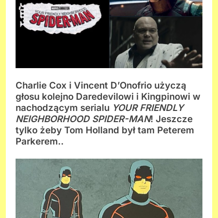
Charlie Cox i Vincent D’Onofrio użyczą
głosu kolejno Daredevilowi i Kingpinowi w
nachodzącym serialu
YOUR FRIENDLY
NEIGHBORHOOD SPIDER-MAN
! Jeszcze
tylko żeby Tom Holland był tam Peterem
Parkerem..