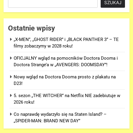
SZUKAJ
Ostatnie wpisy
„X-MEN”, „GHOST RIDER” i „BLACK PANTHER 3” – TE
filmy zobaczymy w 2028 roku!
OFICJALNY wgląd na pomocników Doctora Dooma i
Doctora Strange’a w „AVENGERS: DOOMSDAY”!
Nowy wgląd na Doctora Dooma prosto z plakatu na
D23!
5. sezon „THE WITCHER” na Netflix NIE zadebiutuje w
2026 roku!
Co naprawdę wydarzyło się na Staten Island? –
„SPIDER-MAN: BRAND NEW DAY”