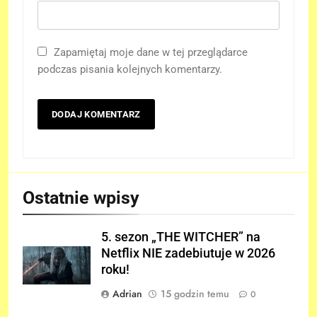
Zapamiętaj moje dane w tej przeglądarce
podczas pisania kolejnych komentarzy.
Ostatnie wpisy
5. sezon „THE WITCHER” na
Netflix NIE zadebiutuje w 2026
roku!
Adrian
15 godzin temu
0