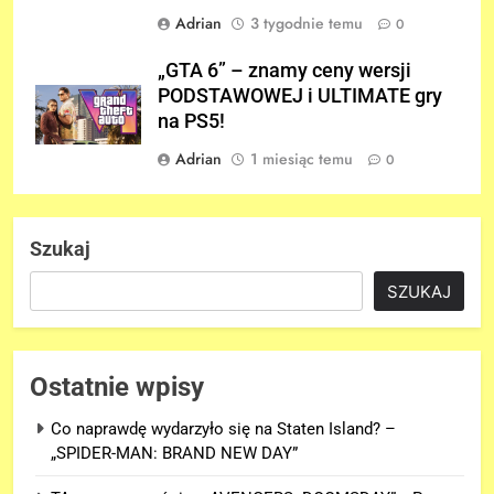
Adrian
3 tygodnie temu
0
„GTA 6” – znamy ceny wersji
PODSTAWOWEJ i ULTIMATE gry
na PS5!
Adrian
1 miesiąc temu
0
Szukaj
SZUKAJ
Ostatnie wpisy
Co naprawdę wydarzyło się na Staten Island? –
„SPIDER-MAN: BRAND NEW DAY”